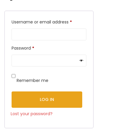
Required
Username or email address
*
Required
Password
*
Remember me
LOG IN
Lost your password?