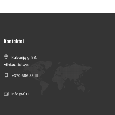
Kontaktai
Kalvarijų g. 98,
Vilnius, Lietuva
+370 696 33 111
info@A1.LT