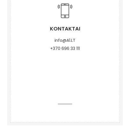
KONTAKTAI
info@A1.LT
+370 696 33 111