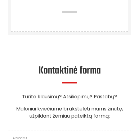
Kontaktinė forma
Turite klausimų? Atsiliepimų? Pastabų?
Maloniai kviečiame brūkštelėti mums žinutę,
užpildant žemiau pateiktą formą: