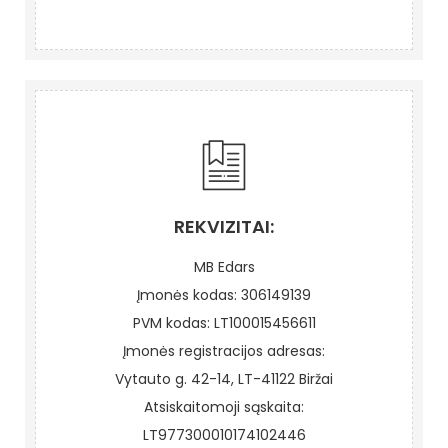
REKVIZITAI:
MB Edars
Įmonės kodas: 306149139
PVM kodas: LT100015456611
Įmonės registracijos adresas:
Vytauto g. 42-14, LT-41122 Biržai
Atsiskaitomoji sąskaita:
LT977300010174102446