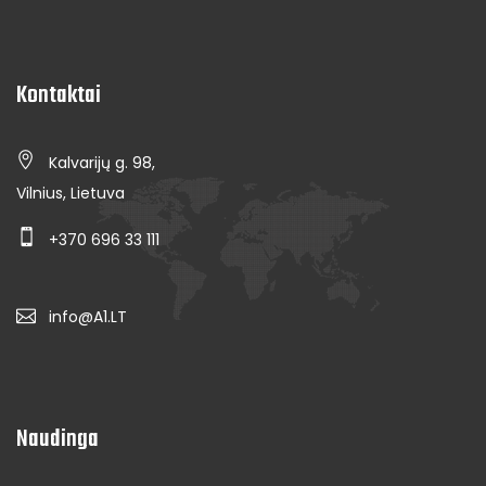
Kontaktai
Kalvarijų g. 98,
Vilnius, Lietuva
+370 696 33 111
info@A1.LT
Naudinga