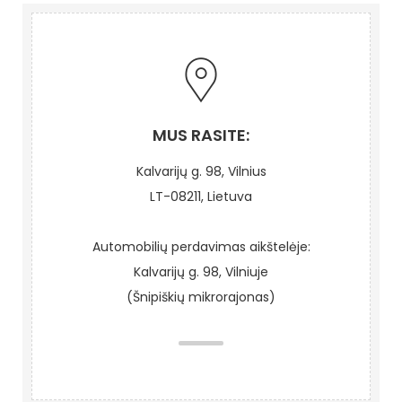
MUS RASITE:
Kalvarijų g. 98, Vilnius
LT-08211, Lietuva
Automobilių perdavimas aikštelėje:
Kalvarijų g. 98, Vilniuje
(Šnipiškių mikrorajonas)